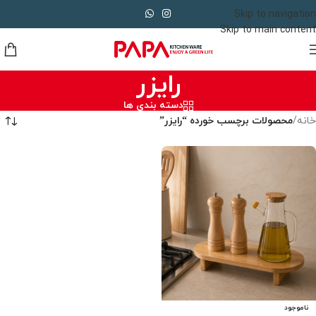
Skip to navigation
Skip to main content
رایزر
دسته بندی ها
خانه
/
محصولات برچسب خورده “رایزر”
ناموجود