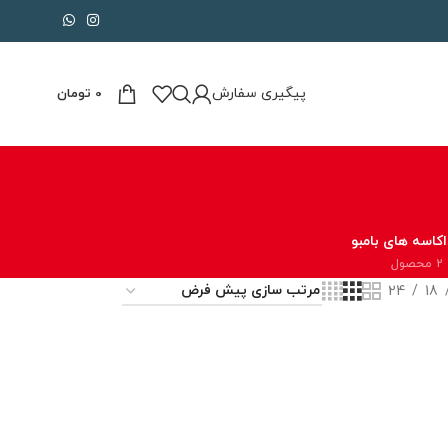
پیگیری سفارش
0
تومان
کاسه های بامبو
2 محصول
24
18