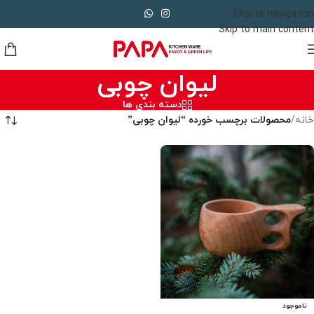
Skip to navigation
Skip to main content
لیوان چوبی
دسته بندی ها
خانه
/
محصولات برچسب خورده “لیوان چوبی”
ناموجود