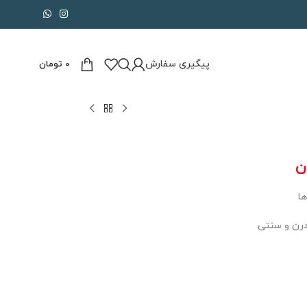
پیگیری سفارش
0
تومان
ن
ها
درن و سنتی