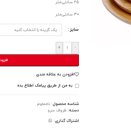
25 سانتی‌متر
30 سانتی‌متر
سایز
+
-
افزود
افزودن به علاقه مندی
به من از طریق پیامک اطلاع بده
شناسه محصول:
نامعلوم
دسته:
ظروف سرو
اشتراک گذاری: