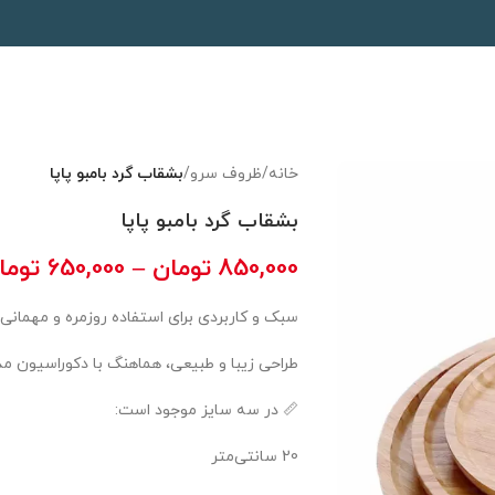
خانه
/
ظروف سرو
/
بشقاب گرد بامبو پاپا
بشقاب گرد بامبو پاپا
850,000
تومان
–
650,000
توما
سبک و کاربردی برای استفاده روزمره و مهمانی‌
طراحی زیبا و طبیعی، هماهنگ با دکوراسیون م
📏 در سه سایز موجود است:
20 سانتی‌متر