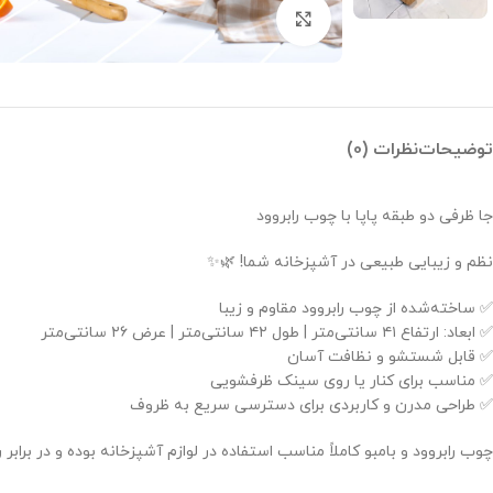
بزرگنمایی تصویر
توضیحات
نظرات (0)
جا ظرفی دو طبقه پاپا با چوب رابروود
نظم و زیبایی طبیعی در آشپزخانه شما! 🌿✨
✅ ساخته‌شده از چوب رابروود مقاوم و زیبا
✅ ابعاد: ارتفاع ۴۱ سانتی‌متر | طول ۴۲ سانتی‌متر | عرض ۲۶ سانتی‌متر
✅ قابل شستشو و نظافت آسان
✅ مناسب برای کنار یا روی سینک ظرفشویی
✅ طراحی مدرن و کاربردی برای دسترسی سریع به ظروف
چوب رابروود و بامبو کاملاً مناسب استفاده در لوازم آشپزخانه بوده و در برابر