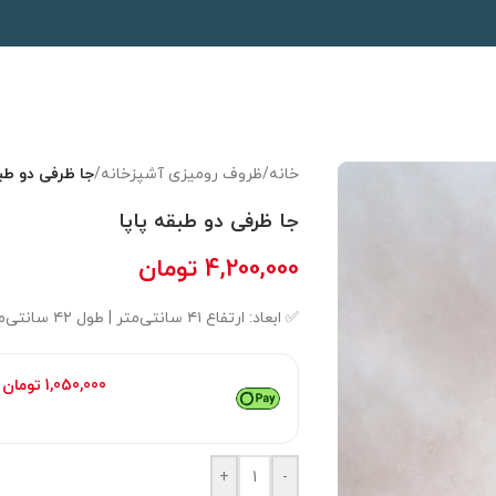
خانه
/
ظروف رومیزی آشپزخانه
/
جا ظرفی دو طبق
جا ظرفی دو طبقه پاپا
4,200,000
تومان
✅ ابعاد: ارتفاع ۴۱ سانتی‌متر | طول ۴۲ سانتی‌متر | عرض ۲۶ سانتی‌متر
هر قسط با ترب‌پی:
1,050,000
تومان
۴ قسط ماهانه. بدون سود، چک و ضامن.
+
-