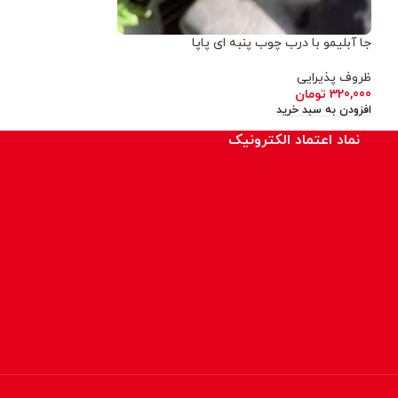
جا آبلیمو با درب چوب پنبه ای پاپا
جا آبلیمو پیرکس د
ظروف پذیرایی
ظروف پذیرایی
320,000
تومان
190,000
تومان
افزودن به سبد خرید
افزودن به سبد خرید
نماد اعتماد الکترونیک