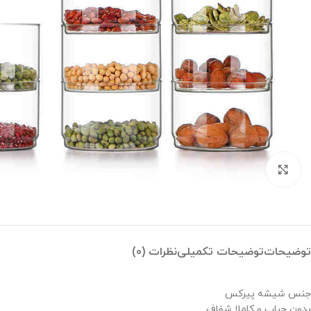
بزرگنمایی تصویر
توضیحات
توضیحات تکمیلی
نظرات (0)
جنس شیشه پیرکس
بدون حباب و کاملا شفاف