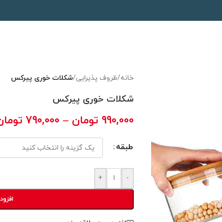
خانه
/
ظروف پذیرایی
/
شکلات خوری پیرکس
شکلات خوری پیرکس
990,000
تومان
–
790,000
تومان
طبقه
+
-
افزود