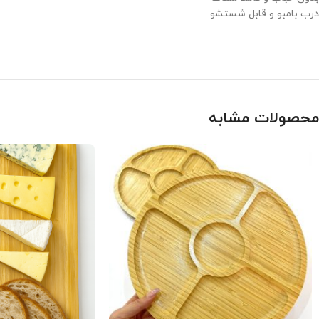
درب بامبو و قابل شستشو
محصولات مشابه