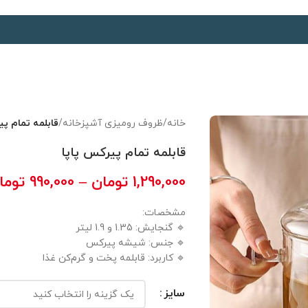
خانه
/
ظروف رومیزی آشپزخانه
/
قابلمه تمام پی
قابلمه تمام پیرکس پاپا
1,290,000
تومان
–
990,000
توما
مشخصات:
🔹 گنجایش: 1.35 و 1.9 لیتر
🔹 جنس: شیشه پیرکس
🔹 کاربرد: قابلمه پخت و گرم‌کن غذا
سایز