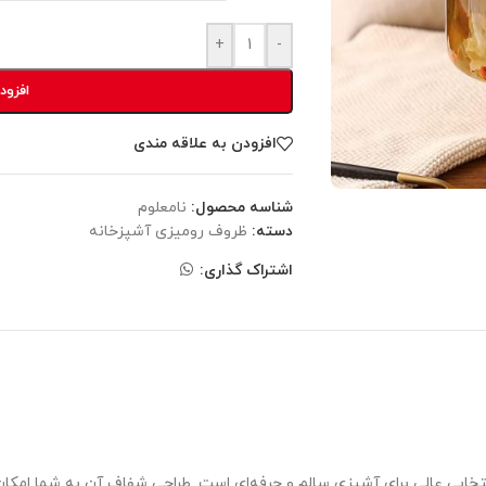
+
-
افزود
افزودن به علاقه مندی
شناسه محصول:
نامعلوم
دسته:
ظروف رومیزی آشپزخانه
اشتراک گذاری:
خابی عالی برای آشپزی سالم و حرفه‌ای است. طراحی شفاف آن به شما امکان 