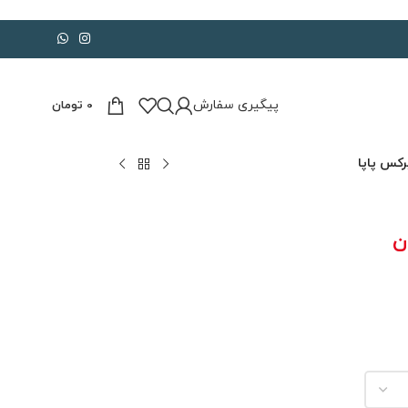
پیگیری سفارش
0
تومان
رکس پاپا
ن