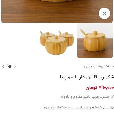
بزرگنمایی تصویر
خانه
/
ظروف پذیرایی
شکر ریز قاشق دار بامبو پاپا
790,000
تومان
🌿 جنس: چوب بامبو مقاوم و بادوام
🧽 قابل شستشو و مناسب برای استفاده روزمره