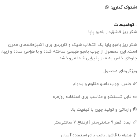
اشتراک گذاری:
توضیحات
شکر ریز قاشق‌دار بامبو پاپا
شکر ریز بامبو پاپا یک انتخاب شیک و کاربردی برای آشپزخانه‌های مدرن
است. این محصول از چوب بامبو طبیعی ساخته شده و با طراحی ساده و زیبا،
جلوه‌ای خاص به میز پذیرایی شما می‌بخشد.
ویژگی‌های محصول:
🌿 جنس: چوب بامبو مقاوم و بادوام
🧽 قابل شستشو و مناسب برای استفاده روزمره
🌏 وارداتی و تولید چین با کیفیت بالا
📏 ابعاد: قطر 9 سانتی‌متر | ارتفاع 7 سانتی‌متر
🥄 همراه با قاشق بامبو برای استفاده آسان