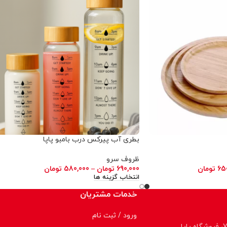
بطری آب پیرکس درب بامبو پاپا
ظروف سرو
65
تومان
690,000
تومان
–
580,000
تومان
انتخاب گزینه ها
خدمات مشتریان
ورود / ثبت نام