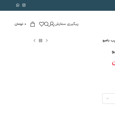
پیگیری سفارش
0
تومان
ب بامبو
و
ن