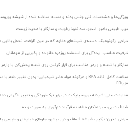
—
ویژگی‌ها و مشخصات فنی جنس بدنه و دسته: ساخته شده از شیشه بوروسیلی
درب طبیعی بامبو: ضدبو، ضد نفوذ رطوبت و سازگار با محیط زیست.
طراحی ارگونومیک: دسته‌ی شیشه‌ای مقاوم که در عین ظرافت، تحمل بالایی در ب
ظرفیت مناسب: ایده‌آل برای استفاده روزمره خانواده و پذیرایی از مهمانان.
سازگار با شعله و وارمر: مناسب برای قرار گرفتن روی شعله پخش‌کن یا وارمر
سلامت کامل: فاقد BPA و هرگونه مواد مضر شیمیایی؛ بدون تغییر طعم یا عطر نوشیدنی.
مزایا👇🏻
مقاومت عالی: شیشه بوروسیلیکات در برابر ترک‌خوردگی و تغییر ناگهانی دما
شفافیت بی‌نظیر: امکان مشاهده فرآیند دم‌آوری به صورت زنده.
طراحی مدرن: ترکیب شیشه شفاف و درب بامبو، جلوه‌ای مینیمال و طبیعی به